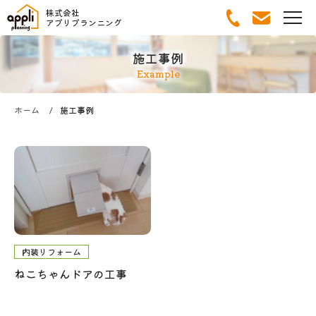
株式会社
アプリプランニング
施工事例
Example
ホーム
施工事例
内装リフォーム
ねこちゃんドアの工事